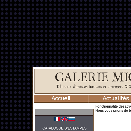
Fonctionnalité désacti
Nous vous prions de b
CATALOGUE D’ESTAMPES