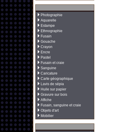
Photographie
Aquarelle
Estampe
Ethnographie
Fusain
Gouache
Crayon
Encre
Pastel
Fusain et craie
Sanguine
Caricature
Carte géographique
Lavis de sépia
Huile sur papier
Gravure sur bois
Affiche
Fusain, sanguine et craie
Objets d'art
Mobilier