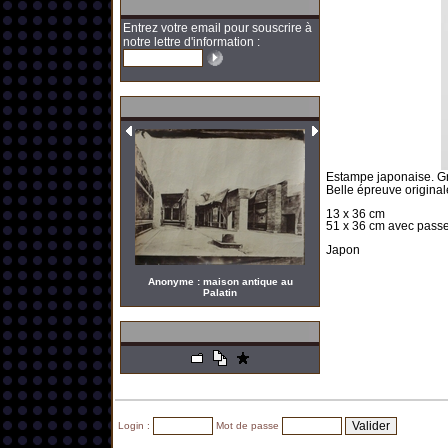
Entrez votre email pour souscrire à
notre lettre d'information :
Estampe japonaise.
Gr
Belle épreuve original
13 x 36 cm
51 x 36 cm avec passe
Japon
Anonyme : maison antique au
Palatin
Login :
Mot de passe