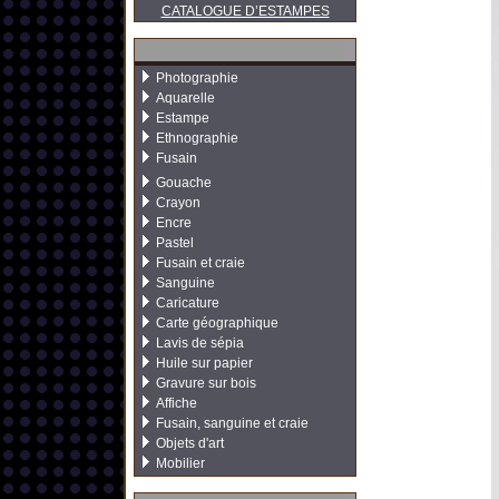
CATALOGUE D’ESTAMPES
Photographie
Aquarelle
Estampe
Ethnographie
Fusain
Gouache
Crayon
Encre
Pastel
Fusain et craie
Sanguine
Caricature
Carte géographique
Lavis de sépia
Huile sur papier
Gravure sur bois
Affiche
Fusain, sanguine et craie
Objets d'art
Mobilier