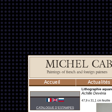
Lithographie aquare
Achille Devéria
47,9 x 31,1 cm feuille
CATALOGUE D’ESTAMPES