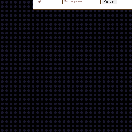
Login :
Mot de passe