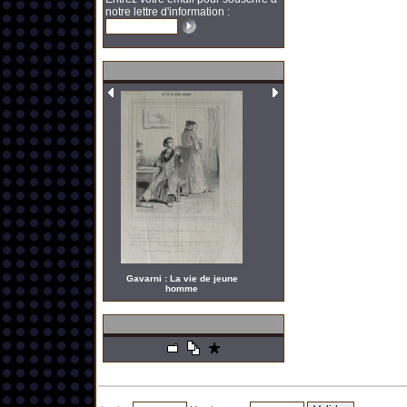
notre lettre d'information :
Gavarni : La vie de jeune
homme