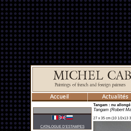
Tangam : nu allongé
Tangam (Robert Ma
27 x 35 cm (10 1/2x13 3
CATALOGUE D’ESTAMPES