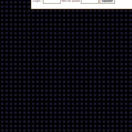
Login :
Mot de passe