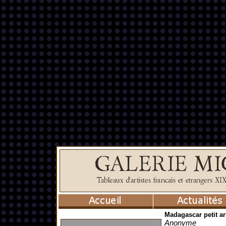
Madagascar petit ar
Anonyme