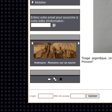
Mobilier
Entrez votre email pour souscrire à
notre lettre d'information :
Tirage argentique, ci
Poisson".
Andrejew : Romains sur un navire
Login :
Mot de passe