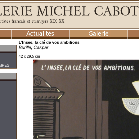
L'Insee, la clé de vos ambitions
Burille, Caspar
42 x 29,5 cm
MPES