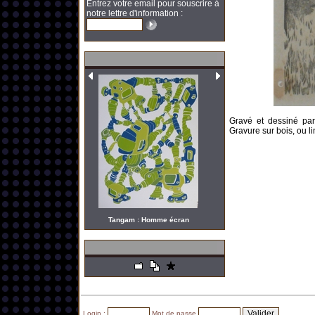
Entrez votre email pour souscrire à
notre lettre d'information :
Gravé et dessiné pa
Gravure sur bois, ou li
Tangam : Homme écran
Login :
Mot de passe