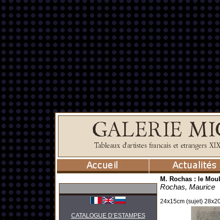
M. Rochas : le Mou
Rochas, Maurice
24x15cm (sujet) 28x20
CATALOGUE D’ESTAMPES