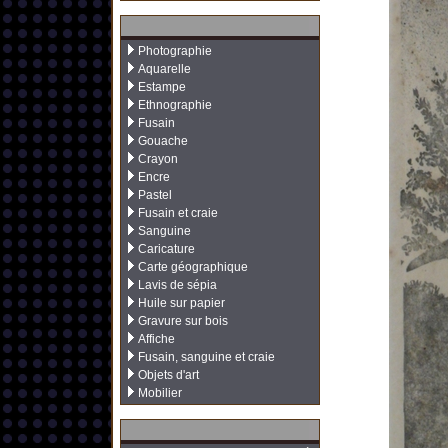
Photographie
Aquarelle
Estampe
Ethnographie
Fusain
Gouache
Crayon
Encre
Pastel
Fusain et craie
Sanguine
Caricature
Carte géographique
Lavis de sépia
Huile sur papier
Gravure sur bois
Affiche
Fusain, sanguine et craie
Objets d'art
Mobilier