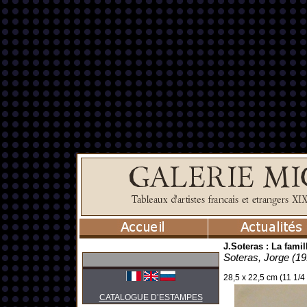
J.Soteras : La famil
Soteras, Jorge (19
28,5 x 22,5 cm (11 1/4 
CATALOGUE D’ESTAMPES