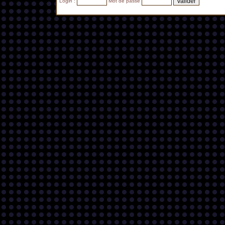
Login :
Mot de passe