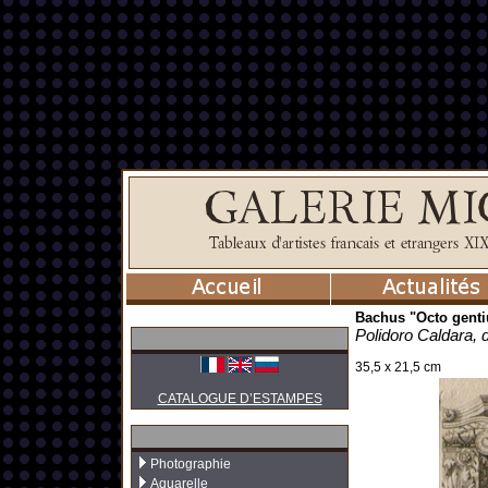
Bachus "Octo genti
Polidoro Caldara, 
35,5 x 21,5 cm
CATALOGUE D’ESTAMPES
Photographie
Aquarelle