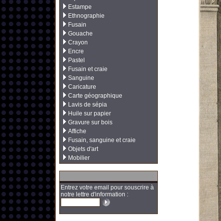
Estampe
Ethnographie
Fusain
Gouache
Crayon
Encre
Pastel
Fusain et craie
Sanguine
Caricature
Carte géographique
Lavis de sépia
Huile sur papier
Gravure sur bois
Affiche
Fusain, sanguine et craie
Objets d'art
Mobilier
Entrez votre email pour souscrire à
notre lettre d'information :