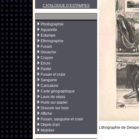
CATALOGUE D’ESTAMPES
Photographie
Aquarelle
Estampe
Ethnographie
Fusain
Gouache
Crayon
Encre
Pastel
Fusain et craie
Sanguine
Caricature
Carte géographique
Lavis de sépia
Huile sur papier
Gravure sur bois
Affiche
Fusain, sanguine et craie
Objets d'art
Lithographie de Delapor
Mobilier