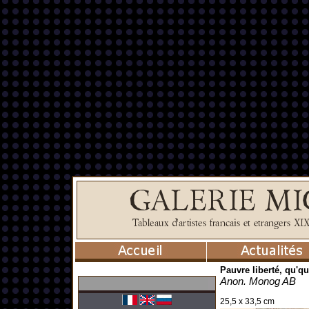
Pauvre liberté, qu'q
Anon. Monog AB
25,5 x 33,5 cm