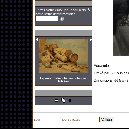
Entrez votre email pour souscrire à
notre lettre d'information :
Aquatinte.
Gravé par S. Cousins 
Laparra : Sélinonte, les colonnes
Dimensions: 66,5 x 43 
brisées
Login :
Mot de passe