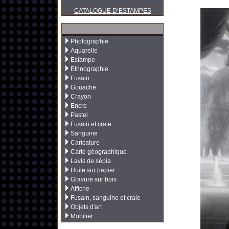
CATALOGUE D’ESTAMPES
Photographie
Aquarelle
Estampe
Ethnographie
Fusain
Gouache
Crayon
Encre
Pastel
Fusain et craie
Sanguine
Caricature
Carte géographique
Lavis de sépia
Huile sur papier
Gravure sur bois
Affiche
Fusain, sanguine et craie
Objets d'art
Mobilier