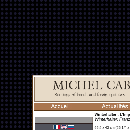
Winterhalter : L'Im
Winterhalter, Fran
66,5 x 43 cm (26 1/4 x 