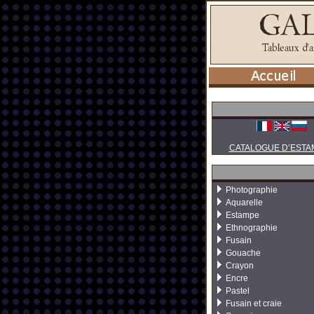
CATALOGUE D’ESTA
Photographie
Aquarelle
Estampe
Ethnographie
Fusain
Gouache
Crayon
Encre
Pastel
Fusain et craie