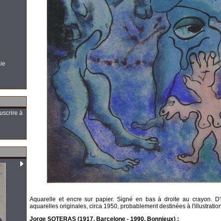
aie
uscrire à
Aquarelle et encre sur papier. Signé en bas à droite au crayon. D
aquarelles originales, circa 1950, probablement destinées à l'illustration
Jorge SOTERAS (1917, Barcelone - 1990, Bonnieux) :