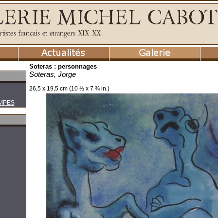
Soteras : personnages
Soteras, Jorge
26,5 x 19,5 cm (10 ½ x 7 ¾ in.)
MPES