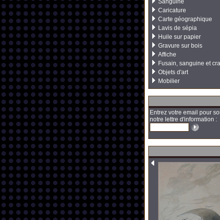
Sanguine
Caricature
Carte géographique
Lavis de sépia
Huile sur papier
Gravure sur bois
Affiche
Fusain, sanguine et cr
Objets d'art
Mobilier
Entrez votre email pour so
notre lettre d'information :