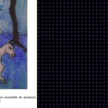
'un ensemble de plusieurs
.