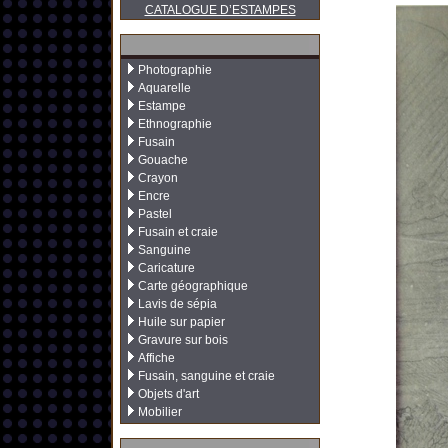
CATALOGUE D’ESTAMPES
Photographie
Aquarelle
Estampe
Ethnographie
Fusain
Gouache
Crayon
Encre
Pastel
Fusain et craie
Sanguine
Caricature
Carte géographique
Lavis de sépia
Huile sur papier
Gravure sur bois
Affiche
Fusain, sanguine et craie
Objets d'art
Mobilier