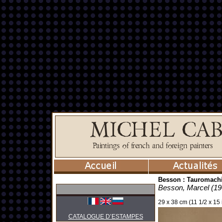
Besson : Tauromach
Besson, Marcel (19
29 x 38 cm (11 1/2 x 15 
CATALOGUE D’ESTAMPES