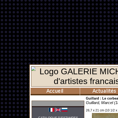
Guillard : Le corbea
Guillard, Marcel (1
26,7 x 21 cm (10 1/2 x 