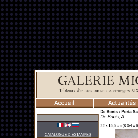
De Bonis : Porta S
De Bonis, A.
22 x 15,5 cm (8 3/4 x 6 
CATALOGUE D’ESTAMPES