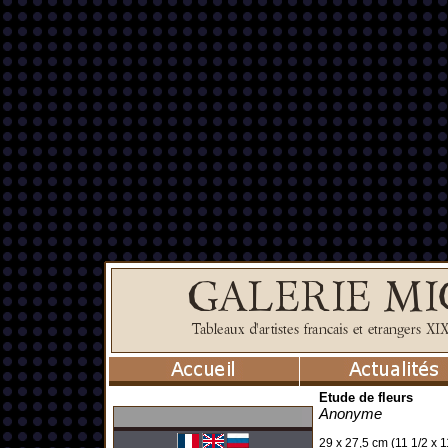
Etude de fleurs
Anonyme
29 x 27,5 cm (11 1/2 x 11