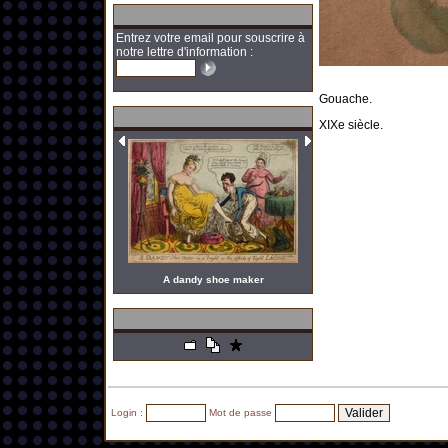
Entrez votre email pour souscrire à
notre lettre d'information :
Gouache.
XIXe siècle.
A dandy shoe maker
Login :
Mot de passe