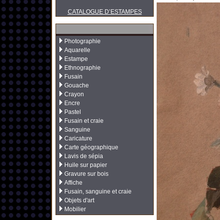
CATALOGUE D’ESTAMPES
Photographie
Aquarelle
Estampe
Ethnographie
Fusain
Gouache
Crayon
Encre
Pastel
Fusain et craie
Sanguine
Caricature
Carte géographique
Lavis de sépia
Huile sur papier
Gravure sur bois
Affiche
Fusain, sanguine et craie
Objets d'art
Mobilier