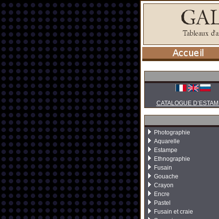
CATALOGUE D’ESTAM
Photographie
Aquarelle
Estampe
Ethnographie
Fusain
Gouache
Crayon
Encre
Pastel
Fusain et craie