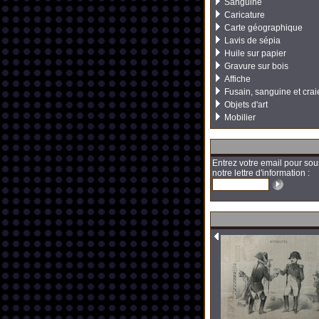
Sanguine
Caricature
Carte géographique
Lavis de sépia
Huile sur papier
Gravure sur bois
Affiche
Fusain, sanguine et crai
Objets d'art
Mobilier
Entrez votre email pour sou
notre lettre d'information :