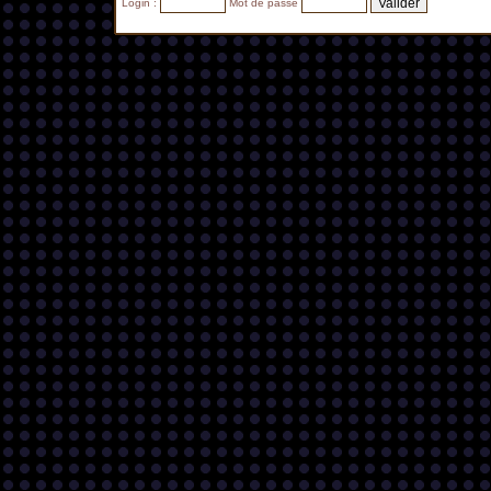
Login :
Mot de passe