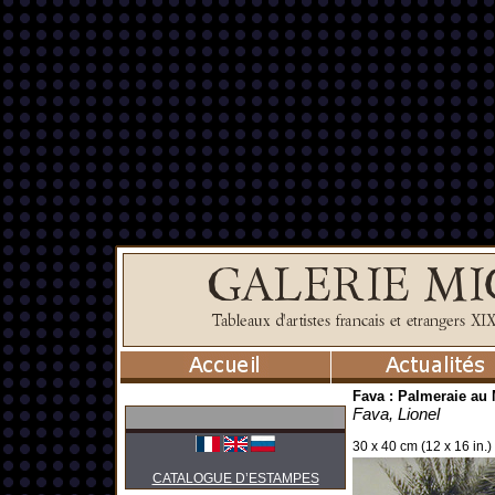
Fava : Palmeraie au
Fava, Lionel
30 x 40 cm (12 x 16 in.)
CATALOGUE D’ESTAMPES