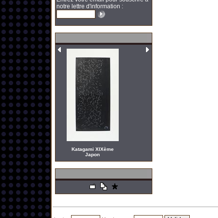
notre lettre d'information :
Katagami XIXème
Japon