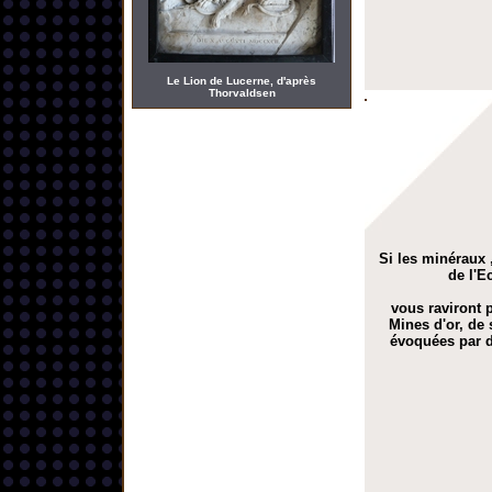
Le Lion de Lucerne, d'après
Thorvaldsen
Si les minéraux ,
de l'E
vous raviront p
Mines d'or, de 
évoquées par d