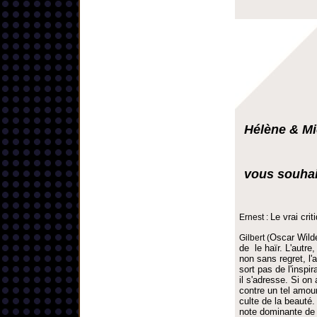
Hélène & Mi
vous souhai
Le vrai cri
Ernest :
Oscar Wild
Gilbert (
de le haïr. L'autre
non sans regret, l'a
sort pas de l'inspir
il s'adresse. Si on
contre un tel amour 
culte de la beauté.
note dominante de 