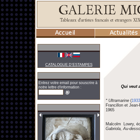
CATALOGUE D’ESTAMPES
Entrez votre email pour souscrire à
Qui veut 
notre lettre d'information :
* Ultramarine
(
193
Francillon et Jean-
1965
Malcolm Lowry, écri
Gabriola, Au-dess