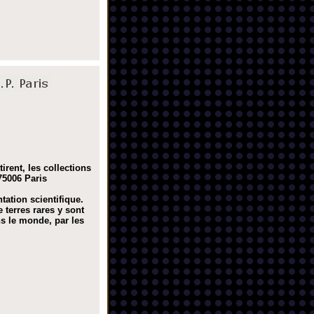
irent, les collections
75006 Paris
ntation scientifique.
 terres rares y sont
s le monde, par les