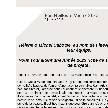
2 janvier 2023
Hélène & Michel Cabotse, au nom de FineA
leur équipe,
vous souhaitent une Année 2023 riche de s
de projets .
Le vrai critique, en tout cas, sera raisonnable, n'est-ce p
Ernest :
Oscar Wilde
Raisonnable ? Il y a deux manières de haïr l
Gilbert (
:
de le haïr. L'autre, de l'aimer d'une façon raisonnable. Car l'Art,
non sans regret, l'art crée dans l'auditeur et le spectateur une for
sort pas de l'inspiration, mais il fait des inspirés. La raison n'est 
il s'adresse. Si on aime l'Art, il faut l'aimer au delà de toute aut
contre un tel amour la raison s'indignerait si on la consultait. Il n
culte de la beauté. Il est trop magnifique pour être sain. Ceux che
note dominante de la vie sembleront toujours aux yeux du monde