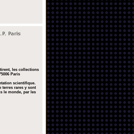
irent, les collections
75006 Paris
ntation scientifique.
 terres rares y sont
s le monde, par les