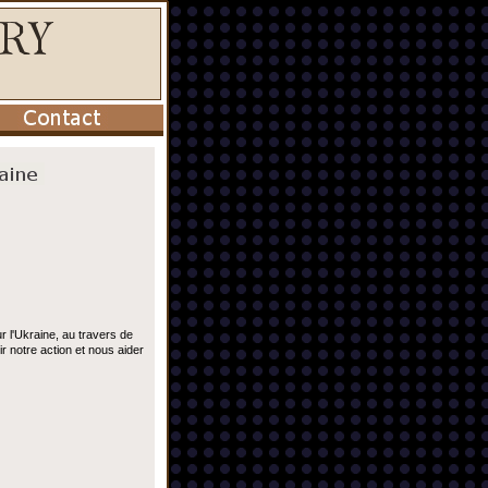
r l'Ukraine, au travers de
 notre action et nous aider