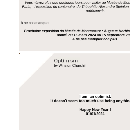
Vous n'avez plus que quelques jours pour visiter au Musée de Mon
Paris, l'exposition du centenaire de Théophile-Alexandre Steinlen (
redécouvrir.
à ne pas manquer.
Prochaine exposition du Musée de Montmartre : Auguste Herbin,
oublié, du 15 mars 2024 au 15 septembre 2
A ne pas manquer non plus.
by Winston Churchill
I am an optimist.
It doesn't seem too much use being anythin
Happy New Year !
01/01/2024