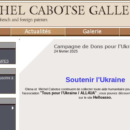
24 février 2025
MPES
Soutenir l'Ukraine
uscrire à
Olena et Michel Cabotse continuent de collecter toute aide humanitaire pou
"Tous pour l'Ukraine / ALL4UA"
l'association
; vous pouvez découvrir
Helloasso.
sur le site