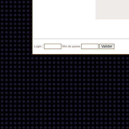
Login :
Mot de passe