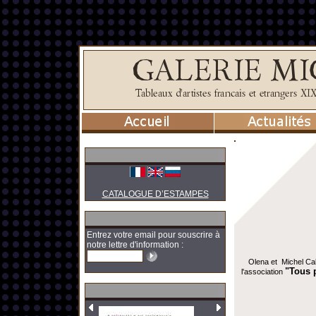
CATALOGUE D’ESTAMPES
Entrez votre email pour souscrire à
notre lettre d'information :
Olena et Michel Cab
"Tous 
l'association