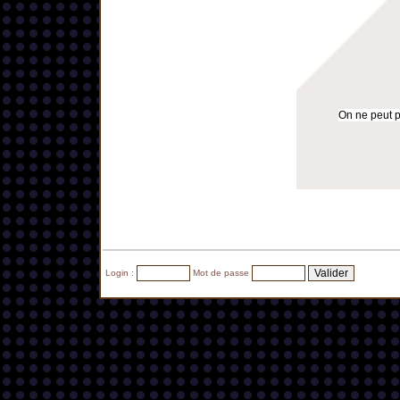
On ne peut pa
Login :
Mot de passe