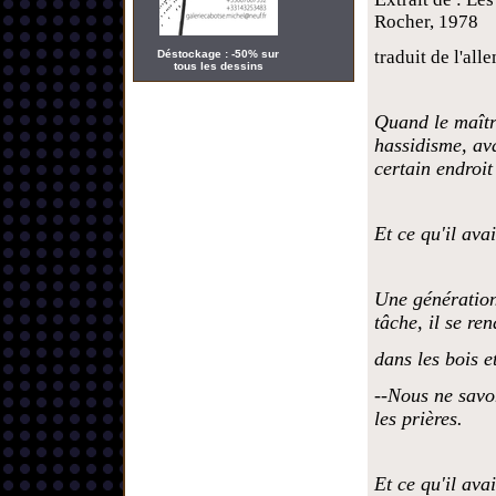
Rocher, 1978
traduit de l'a
Déstockage : -50% sur
tous les dessins
Quand le maîtr
hassidisme, ava
certain endroit
Et ce qu'il avai
Une génération
tâche, il se re
dans les bois et
--Nous ne savo
les prières.
Et ce qu'il avai