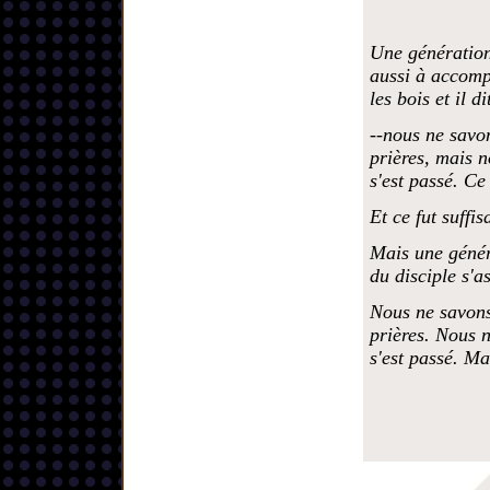
Une génération 
aussi à accomp
les bois et il di
--nous ne savon
prières, mais n
s'est passé. Ce 
Et ce fut suffis
Mais une généra
du disciple s'a
Nous ne savons
prières. Nous n
s'est passé. Ma