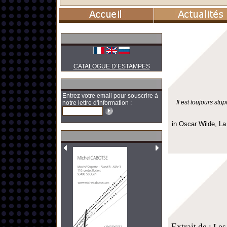
CATALOGUE D’ESTAMPES
Entrez votre email pour souscrire à
Il est toujours st
notre lettre d'information :
in Oscar Wilde, La
E
xtrait de : Le