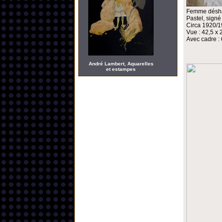
Femme déshabi
Pastel, signé
Circa 1920/
Vue : 42,5 x
Avec cadre : 
André Lambert, Aquarelles
et estampes