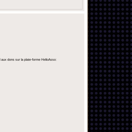
l aux dons sur la plate-forme HelloAsso: