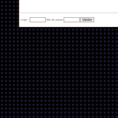
Login :
Mot de passe