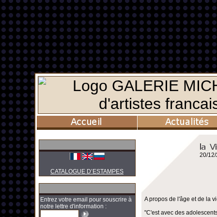
20/12
CATALOGUE D’ESTAMPES
A propos de l'âge et de la vi
Entrez votre email pour souscrire à
notre lettre d'information :
"C'est avec des adolescents