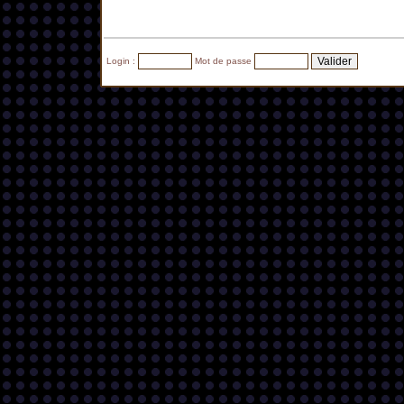
Login :
Mot de passe