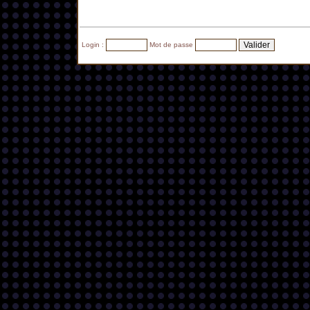
Login :
Mot de passe