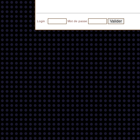
Login :
Mot de passe