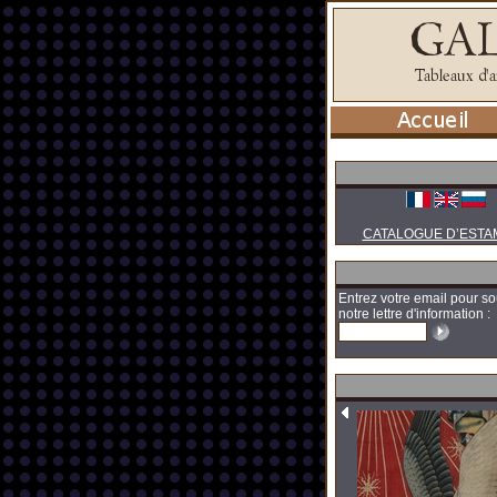
CATALOGUE D’ESTA
Entrez votre email pour so
notre lettre d'information :