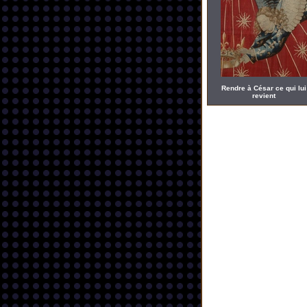
Rendre à César ce qui lui
revient