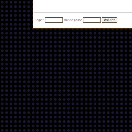
Login :
Mot de passe