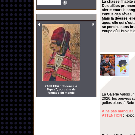
La chasse l'habite 
Des allées prennent
alerte court le san
confus des rêves.
Mais la déesse, elle
âges, elle qui s'es
se penche sans bruit
coupe où il buvait 
2400 CPA : "Scènes &
Types", portraits de
femmes du monde
La Galerie Valois , 
2026, les oeuvres s
golfes bleus, à Sète.
A ne pas manquer.
ATTENTION
: l'expo