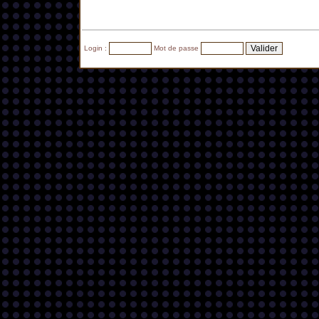
Login :
Mot de passe