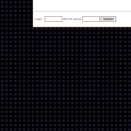
Login :
Mot de passe