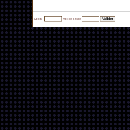
Login :
Mot de passe