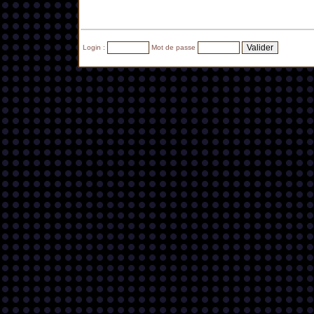
Login :
Mot de passe