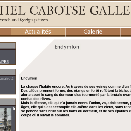
MPES
Endymion
uscrire à
La chasse l'habite encore. Au travers de ses veines comme d'un four
Des allées prennent forme, des étangs en forêt reflètent la biche, t
alerte court le sang du dormeur clos tourmenté par la brutale éva
confus des rêves.
Mais la déesse, elle qui n'a jamais connu l'union, va, adolescente, 
âges, elle qui s'est accomplie elle-même dans les cieux, sans ren
se penche sans bruit sur les flans du dormeur, et de ses épaules elle
coupe où il buvait le sommeil.