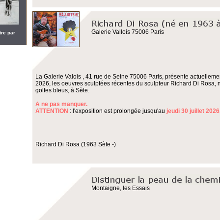
Galerie Vallois 75006 Paris
tre par
La Galerie Valois , 41 rue de Seine 75006 Paris, présente actuellemen
2026, les oeuvres sculptées récentes du sculpteur Richard Di Rosa, 
golfes bleus, à Sète.
A ne pas manquer.
ATTENTION
: l'exposition est prolongée jusqu'au
jeudi 30 juillet 2026
Richard Di Rosa (1963 Sète -)
Montaigne, les Essais