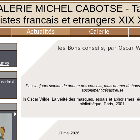
MPES
uscrire à
Il est toujours stupide de donner des conseils, mais donner de bon
absolument désastreuse
in Oscar Wilde, La vérité des masques, essais et aphorismes, é
bibliothèque, Paris, 2001.
17 mai 2026