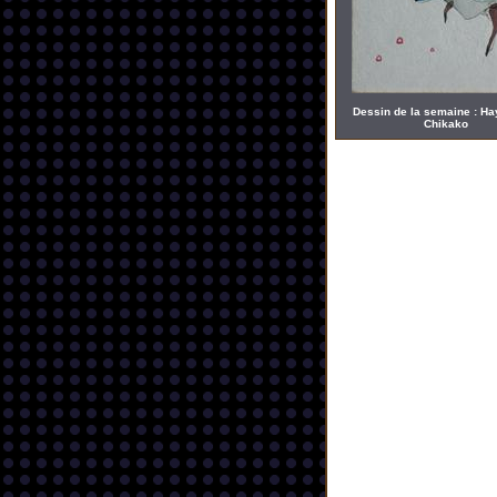
Dessin de la semaine : H
Chikako