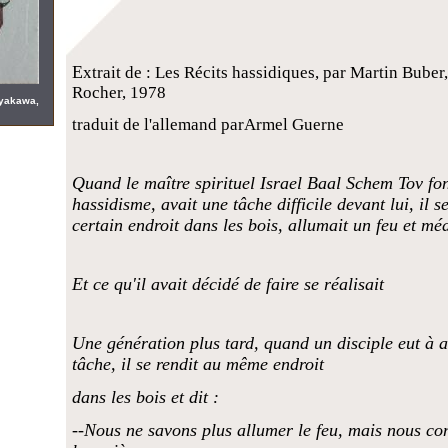
E
xtrait de : Les Récits hassidiques, par Martin Buber
Rocher, 1978
ayakawa,
traduit de l'allemand parArmel Guerne
Quand le maître spirituel Israel Baal Schem Tov fo
hassidisme, avait une tâche difficile devant lui, il s
certain endroit dans les bois, allumait un feu et méd
Et ce qu'il avait décidé de faire se réalisait
Une génération plus tard, quand un disciple eut à
tâche, il se rendit au même endroit
dans les bois et dit :
--Nous ne savons plus allumer le feu, mais nous co