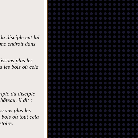
u disciple eut lui
ême endroit dans
issons plus les
s les bois où cela
iple du disciple
hâteau, il dit :
ssons plus les
 bois où tout cela
toire.