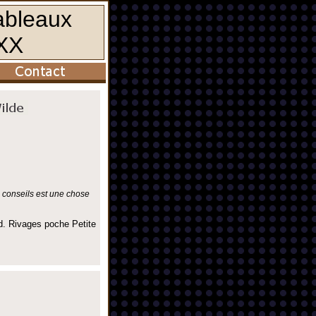
s conseils est une chose
d. Rivages poche Petite