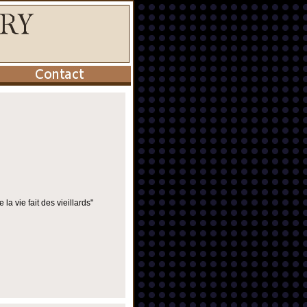
 vie fait des vieillards"