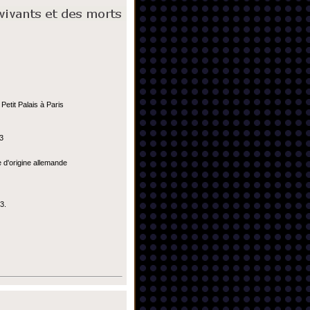
Petit Palais à Paris
23
e d'origine allemande
3.