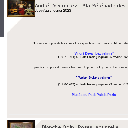
Jusqu'au 5 février 2023
Ne manquez pas d'aller visiter les expositions en cours au Musée du 
"André Devambez peintre"
(1867-1944) au Petit Palais jusqu'au 05 février 20
et profitez-en pour découvrir l'oeuvre du peintre et graveur britanniqu
" Walter Sickert painter"
(1860-1942) au Petit Palais jusqu'au 29 janvier 202
Musée du Petit Palais Paris