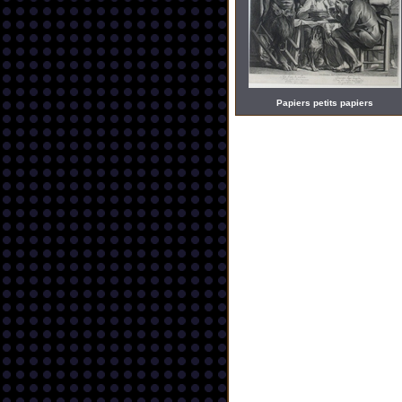
Papiers petits papiers