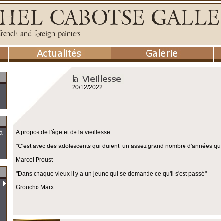
20/12/2022
A propos de l'âge et de la vieillesse :
 à
"C'est avec des adolescents qui durent un assez grand nombre d'années que la
Marcel Proust
"Dans chaque vieux il y a un jeune qui se demande ce qu'il s'est passé"
Groucho Marx