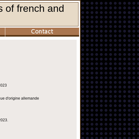
2023
ique d'origine allemande
2023.