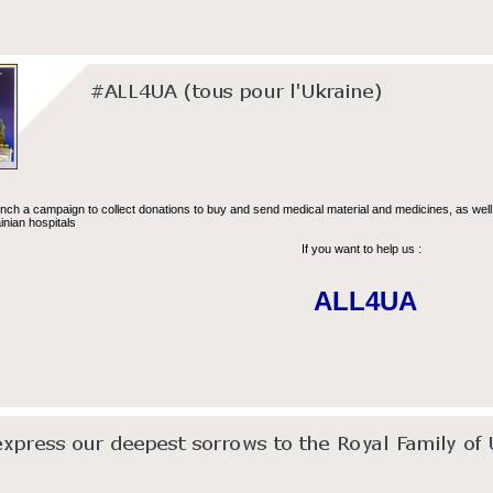
nch a campaign to collect donations to buy and send medical material and medicines, as well
ainian hospitals
If you want to help us :
ALL4UA