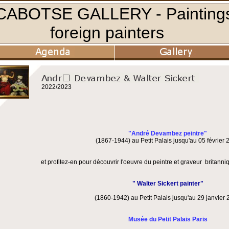
2022/2023
"André Devambez peintre"
(1867-1944) au Petit Palais jusqu'au 05 février 
et profitez-en pour découvrir l'oeuvre du peintre et graveur britann
" Walter Sickert painter"
(1860-1942) au Petit Palais jusqu'au 29 janvier 
Musée du Petit Palais Paris