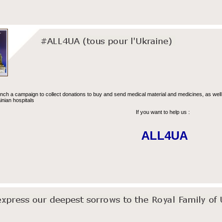
nch a campaign to collect donations to buy and send medical material and medicines, as well
ainian hospitals
If you want to help us :
ALL4UA