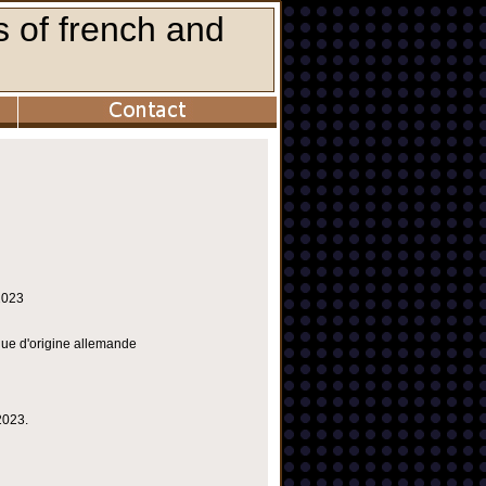
2023
ique d'origine allemande
2023.