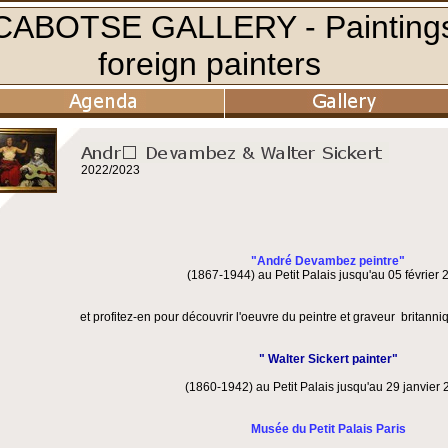
2022/2023
"André Devambez peintre"
(1867-1944) au Petit Palais jusqu'au 05 février 
et profitez-en pour découvrir l'oeuvre du peintre et graveur britann
" Walter Sickert painter"
(1860-1942) au Petit Palais jusqu'au 29 janvier 
Musée du Petit Palais Paris