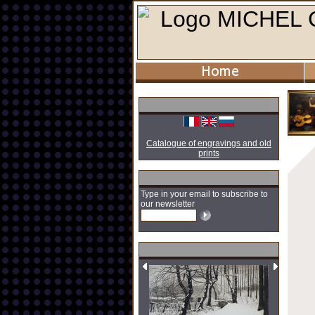
Catalogue of engravings and old
prints
Type in your email to subscribe to
our newsletter