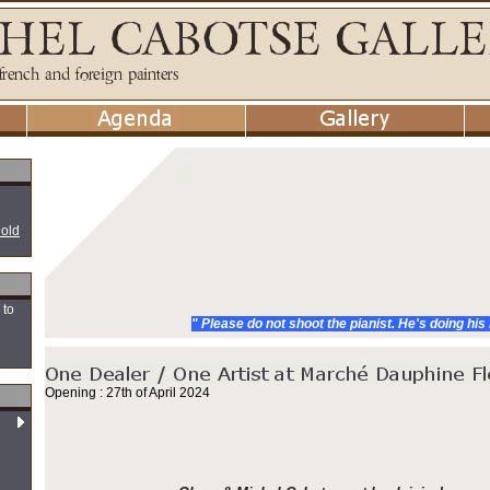
 old
 to
" Please do not shoot the pianist. He's doing his
Opening : 27th of April 2024