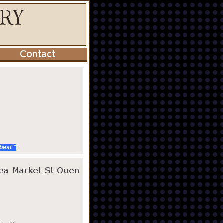
 best "