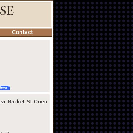
 best "