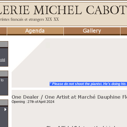
 old
 to
" Please do not shoot the pianist. He's doing his
Opening : 27th of April 2024