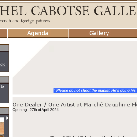
 old
 to
" Please do not shoot the pianist. He's doing his
Opening : 27th of April 2024