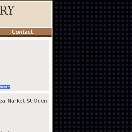
 best "